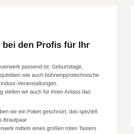
ei den Profis für Ihr
Feuerwerk passend ist. Geburtstage,
nsjubiläen wie auch bühnenpyrotechnische
 indoor-Veranstaltungen.
g stellen wir auch für Ihren Anlass das
en wir ein Paket geschnürt, das speziell
as Brautpaar
rwerk mittels eines großen roten Tasters