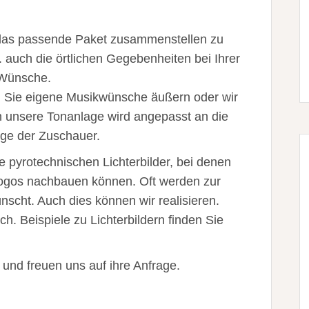
 das passende Paket zusammenstellen zu
. auch die örtlichen Gegebenheiten bei Ihrer
 Wünsche.
n Sie eigene Musikwünsche äußern oder wir
h unsere Tonanlage wird angepasst an die
ge der Zuschauer.
e pyrotechnischen Lichterbilder, bei denen
Logos nachbauen können. Oft werden zur
scht. Auch dies können wir realisieren.
ich. Beispiele zu Lichterbildern finden Sie
r und freuen uns auf ihre Anfrage.