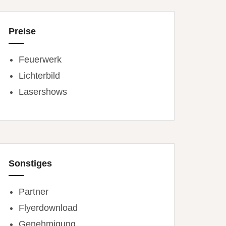
Preise
Feuerwerk
Lichterbild
Lasershows
Sonstiges
Partner
Flyerdownload
Genehmigung