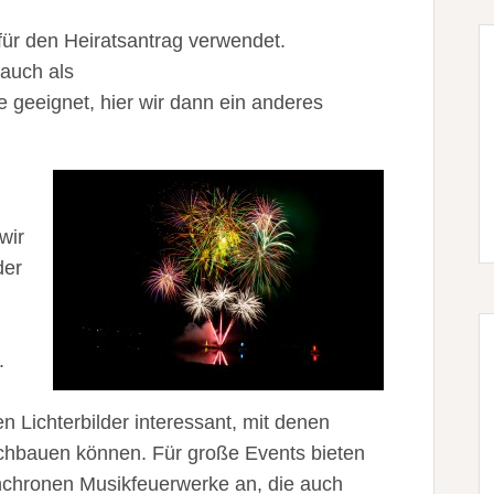
ür den Heiratsantrag verwendet.
 auch als
 geeignet, hier wir dann ein anderes
wir
der
.
 Lichterbilder interessant, mit denen
achbauen können. Für große Events bieten
nchronen Musikfeuerwerke an, die auch