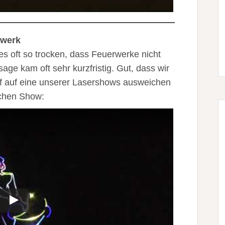
rwerk
es oft so trocken, dass Feuerwerke nicht
ge kam oft sehr kurzfristig. Gut, dass wir
uf auf eine unserer Lasershows ausweichen
lchen Show: