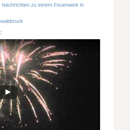
r Nachrichten zu einem Feuerwerk in
hwabbruck
: