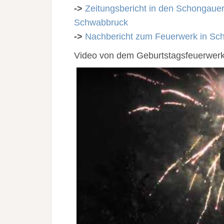
->
Zeitungsbericht in den Schongaue
Schwabbruck
->
Nachbericht zum Feuerwerk in Sc
Video von dem Geburtstagsfeuerwerk