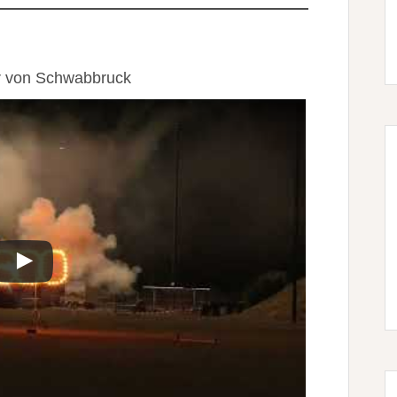
er von Schwabbruck