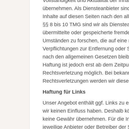
Vollständigkeit und Aktualität der In
übernehmen. Als Diensteanbieter sin
Inhalte auf diesen Seiten nach den a
§§ 8 bis 10 TMG sind wir als Dienstean
übermittelte oder gespeicherte frem
Umständen zu forschen, die auf eine r
Verpflichtungen zur Entfernung oder
nach den allgemeinen Gesetzen bleib
Haftung ist jedoch erst ab dem Zeitpu
Rechtsverletzung möglich. Bei beka
Rechtsverletzungen werden wir diese
Haftung für Links
Unser Angebot enthält ggf. Links zu e
wir keinen Einfluss haben. Deshalb k
keine Gewähr übernehmen. Für die Inha
jeweilige Anbieter oder Betreiber der 