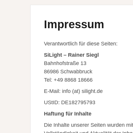
Impressum
Verantwortlich für diese Seiten:
SiLight – Rainer Siegl
Bahnhofstraße 13
86986 Schwabbruck
Tel: +49 8868 18666
E-Mail: info (at) silight.de
UStID: DE182795793
Haftung für Inhalte
Die Inhalte unserer Seiten wurden mit g