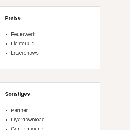
Preise
Feuerwerk
Lichterbild
Lasershows
Sonstiges
Partner
Flyerdownload
Genehmigung