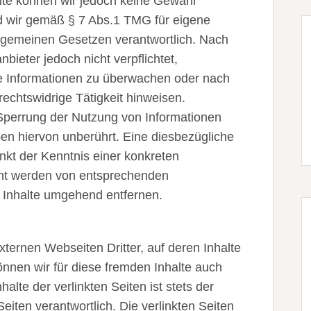
halte können wir jedoch keine Gewähr
d wir gemäß § 7 Abs.1 TMG für eigene
llgemeinen Gesetzen verantwortlich. Nach
bieter jedoch nicht verpflichtet,
de Informationen zu überwachen oder nach
echtswidrige Tätigkeit hinweisen.
 Sperrung der Nutzung von Informationen
en hiervon unberührt. Eine diesbezügliche
nkt der Kenntnis einer konkreten
nnt werden von entsprechenden
 Inhalte umgehend entfernen.
xternen Webseiten Dritter, auf deren Inhalte
önnen wir für diese fremden Inhalte auch
lte der verlinkten Seiten ist stets der
Seiten verantwortlich. Die verlinkten Seiten