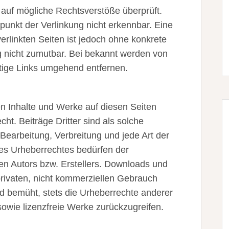
 auf mögliche Rechtsverstöße überprüft.
punkt der Verlinkung nicht erkennbar. Eine
verlinkten Seiten ist jedoch ohne konkrete
g nicht zumutbar. Bei bekannt werden von
tige Links umgehend entfernen.
ten Inhalte und Werke auf diesen Seiten
t. Beiträge Dritter sind als solche
 Bearbeitung, Verbreitung und jede Art der
es Urheberrechtes bedürfen der
gen Autors bzw. Erstellers. Downloads und
privaten, nicht kommerziellen Gebrauch
ind bemüht, stets die Urheberrechte anderer
 sowie lizenzfreie Werke zurückzugreifen.