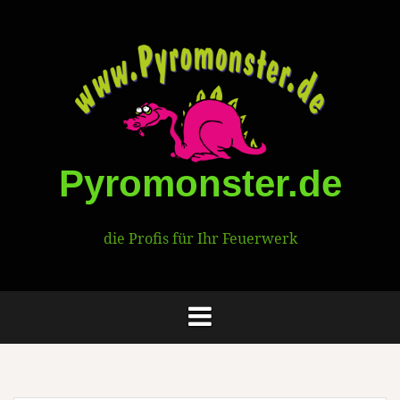
Springe
zum
Inhalt
Pyromonster.de
die Profis für Ihr Feuerwerk