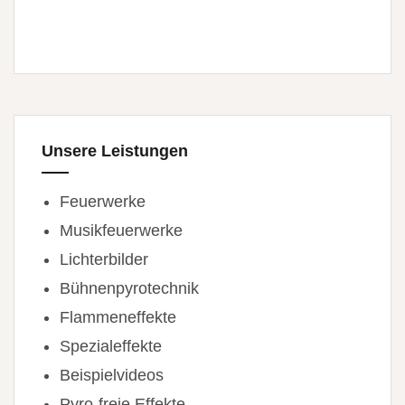
Unsere Leistungen
Feuerwerke
Musikfeuerwerke
Lichterbilder
Bühnenpyrotechnik
Flammeneffekte
Spezialeffekte
Beispielvideos
Pyro-freie Effekte