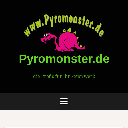
Springe
zum
Inhalt
Pyromonster.de
die Profis für Ihr Feuerwerk