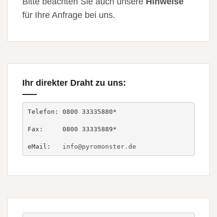
Bitte beachten Sie auch unsere
Hinweise
für Ihre Anfrage bei uns.
Ihr direkter Draht zu uns:
Telefon: 0800 33335880*

Fax:     0800 33335889*

eMail:   
info@pyromonster.de