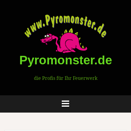
Springe
zum
Inhalt
Pyromonster.de
die Profis für Ihr Feuerwerk